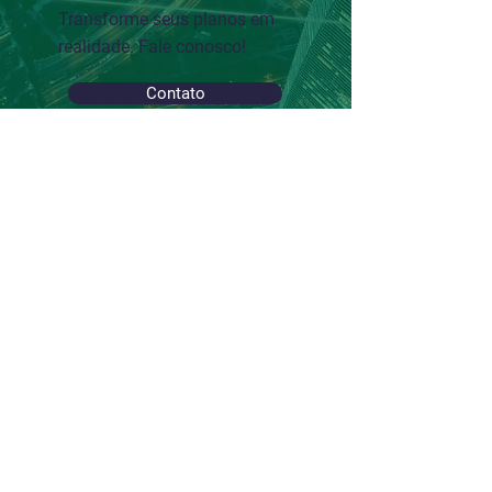
Transforme seus planos em
realidade. Fale conosco!
Contato
Planeje, conquiste e proteja seu
futuro com as melhores